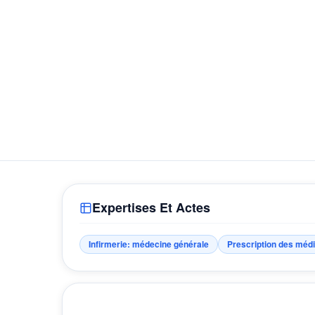
Expertises Et Actes
Infirmerie: médecine générale
Prescription des méd