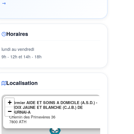
→
Horaires
lundi au vendredi
9h - 12h et 14h - 18h
Localisation
×
+
Infirmier AIDE ET SOINS A DOMICILE (A.S.D.) -
CROIX JAUNE ET BLANCHE (C.J.B.) DE
−
TOURNAI-A
Chemin des Primevères 36
7800 ATH