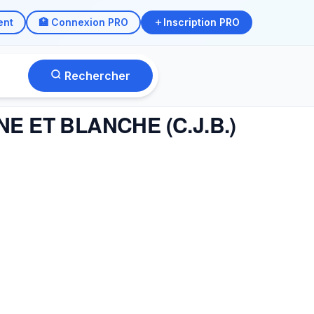
ent
🏥 Connexion PRO
Inscription PRO
Rechercher
UNE ET BLANCHE (C.J.B.)