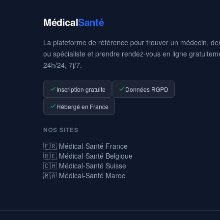
Médical
Santé
La plateforme de référence pour trouver un médecin, den
ou spécialiste et prendre rendez-vous en ligne gratuitem
24h/24, 7j/7.
Inscription gratuite
Données RGPD
Hébergé en France
NOS SITES
🇫🇷 Médical-Santé France
🇧🇪 Médical-Santé Belgique
🇨🇭 Médical-Santé Suisse
🇲🇦 Médical-Santé Maroc