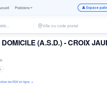
ccueil
Praticiens
👤 Espace pati
S.D.) - CROIX JAUNE ET BLANCHE (C.J.B.) DE TOURNAI-A
 DOMICILE (A.S.D.) - CROIX JA
H
b
ctiver les RDV en ligne →