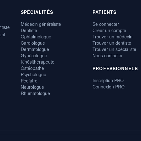
SPÉCIALITÉS
PATIENTS
Médecin généraliste
Se connecter
tiste
Dentiste
Créer un compte
ent
Ophtalmologue
Trouver un médecin
Cardiologue
Trouver un dentiste
Dermatologue
Trouver un spécialiste
Gynécologue
Nous contacter
Kinésithérapeute
Ostéopathe
PROFESSIONNELS
Psychologue
Inscription PRO
Pédiatre
Connexion PRO
Neurologue
Rhumatologue