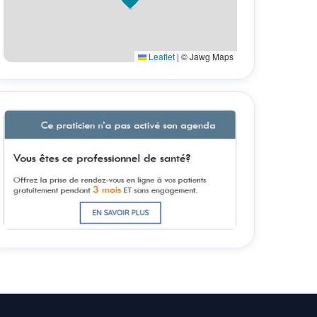
Leaflet
|
© Jawg Maps