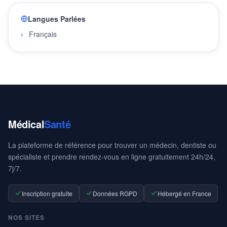
Langues Parlées
Français
Médical
Santé
La plateforme de référence pour trouver un médecin, dentiste ou
spécialiste et prendre rendez-vous en ligne gratuitement 24h/24,
7j/7.
Inscription gratuite
Données RGPD
Hébergé en France
NOS SITES