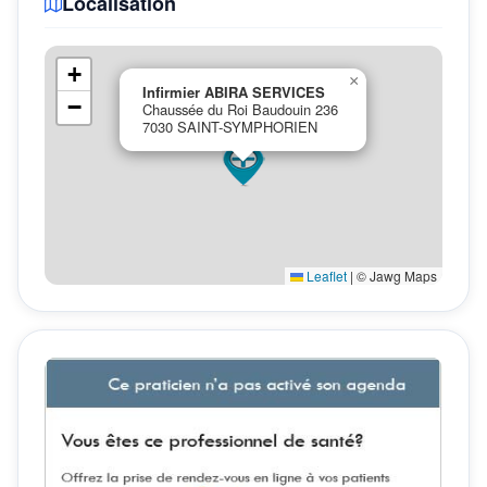
Localisation
+
×
Infirmier ABIRA SERVICES
−
Chaussée du Roi Baudouin 236
7030 SAINT-SYMPHORIEN
Leaflet
|
© Jawg Maps