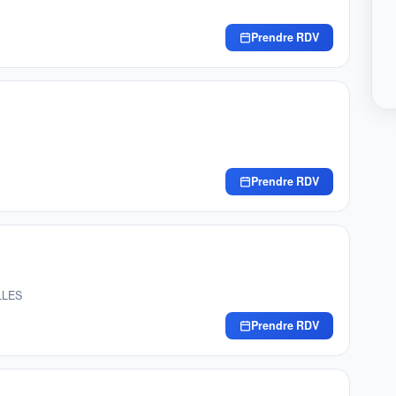
Prendre RDV
Prendre RDV
LLES
Prendre RDV