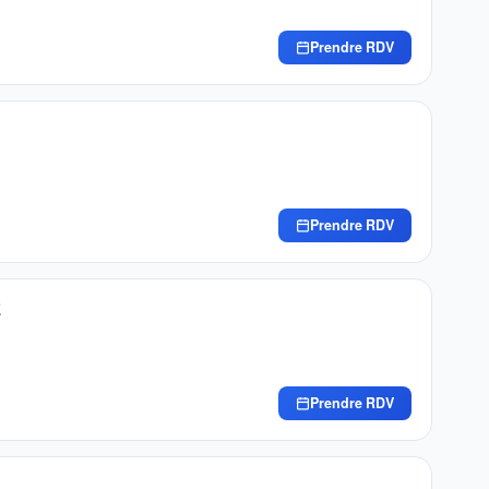
Prendre RDV
Prendre RDV
E
Prendre RDV