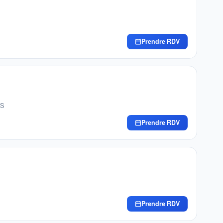
Prendre RDV
ES
Prendre RDV
Prendre RDV