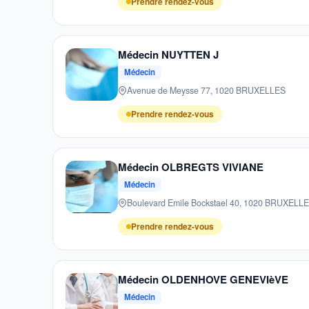
Prendre rendez-vous
Médecin NUYTTEN J
Médecin
Avenue de Meysse 77, 1020 BRUXELLES
Prendre rendez-vous
Médecin OLBREGTS VIVIANE
Médecin
Boulevard Emile Bockstael 40, 1020 BRUXELL
Prendre rendez-vous
Médecin OLDENHOVE GENEVIèVE
Médecin