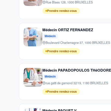
Rue Blaes 128, 1000 BRUXELLES
Prendre rendez-vous
Médecin ORTIZ FERNANDEZ
Médecin
Boulevard Charlemagne 37, 1000 BRUXELLES
Prendre rendez-vous
Médecin PAPADOPOULOS THéODOR
Médecin
rue gatti de gamond 32/19, 1180 BRUXELLES
Prendre rendez-vous
Médecin PAQUET V