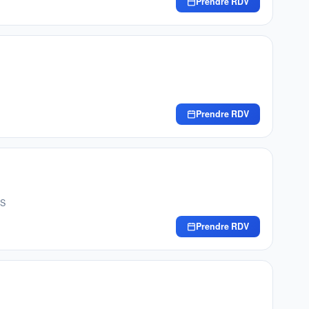
Prendre RDV
Prendre RDV
ES
Prendre RDV