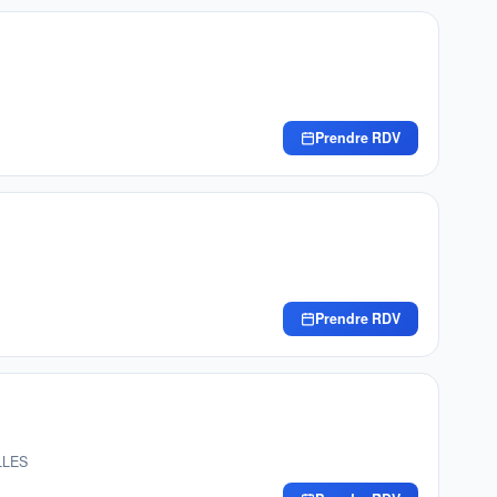
Prendre RDV
Prendre RDV
LLES