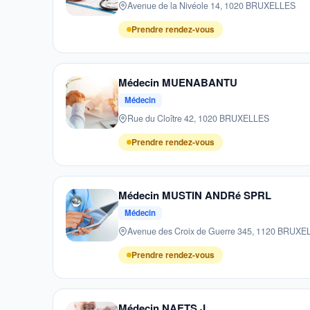
Avenue de la Nivéole 14, 1020 BRUXELLES
Prendre rendez-vous
Médecin MUENABANTU
Médecin
Rue du Cloître 42, 1020 BRUXELLES
Prendre rendez-vous
Médecin MUSTIN ANDRé SPRL
Médecin
Avenue des Croix de Guerre 345, 1120 BRUXE
Prendre rendez-vous
Médecin NAETS J