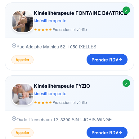
✓
Kinésithérapeute FONTAINE BéATRICE
kinésithérapeute
★★★★★
Professionnel vérifié
Rue Adolphe Mathieu 52
,
1050
IXELLES
Prendre RDV
Appeler
✓
Kinésithérapeute FYZIO
kinésithérapeute
★★★★★
Professionnel vérifié
Oude Tiensebaan 12
,
3390
SINT-JORIS-WINGE
Prendre RDV
Appeler