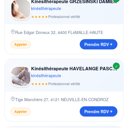
Kinésithérapeute GRZESINSKI DAMIEN
kinésithérapeute
★★★★★
Professionnel vérifié
Rue Edgar Doneux 32
,
4400
FLéMALLE-HAUTE
Prendre RDV
Appeler
✓
Kinésithérapeute HAVELANGE PASCAL
kinésithérapeute
★★★★★
Professionnel vérifié
Tige Manchère 27
,
4121
NEUVILLE-EN-CONDROZ
Prendre RDV
Appeler