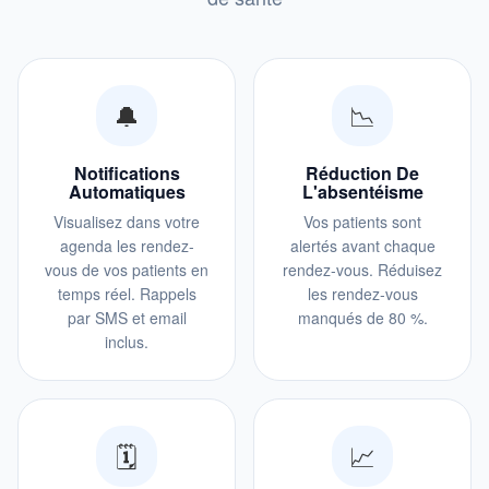
🔔
📉
Notifications
Réduction De
Automatiques
L'absentéisme
Visualisez dans votre
Vos patients sont
agenda les rendez-
alertés avant chaque
vous de vos patients en
rendez-vous. Réduisez
temps réel. Rappels
les rendez-vous
par SMS et email
manqués de 80 %.
inclus.
🗓️
📈