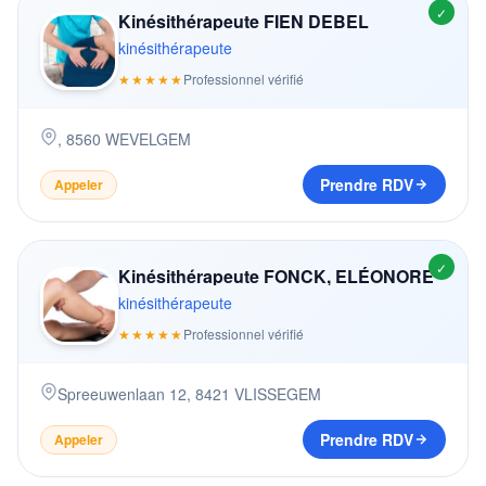
✓
Kinésithérapeute FIEN DEBEL
kinésithérapeute
★★★★★
Professionnel vérifié
,
8560
WEVELGEM
Prendre RDV
Appeler
✓
Kinésithérapeute FONCK, ELÉONORE
kinésithérapeute
★★★★★
Professionnel vérifié
Spreeuwenlaan 12
,
8421
VLISSEGEM
Prendre RDV
Appeler