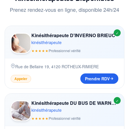
Prenez rendez-vous en ligne, disponible 24h/24
✓
Kinésithérapeute D'INVERNO BRIEUC
kinésithérapeute
★★★★★
Professionnel vérifié
Rue de Bellaire 19
,
4120
ROTHEUX-RIMIERE
Prendre RDV
Appeler
✓
Kinésithérapeute DU BUS DE WARNAFFE OLIVIER
kinésithérapeute
★★★★★
Professionnel vérifié