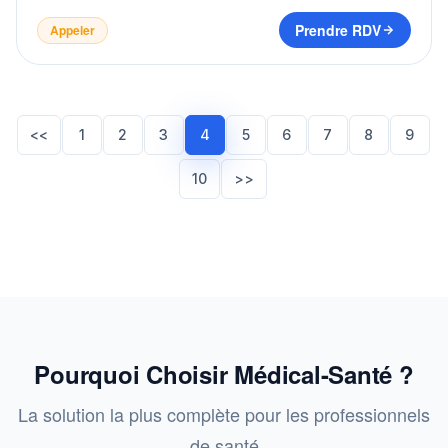
Prendre RDV
Appeler
<<
1
2
3
4
5
6
7
8
9
10
>>
Pourquoi Choisir Médical-Santé ?
La solution la plus complète pour les professionnels
de santé