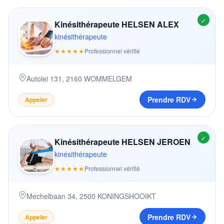
✓
Kinésithérapeute HELSEN ALEX
kinésithérapeute
★★★★★
Professionnel vérifié
Autolei 131
,
2160
WOMMELGEM
Prendre RDV
Appeler
✓
Kinésithérapeute HELSEN JEROEN
kinésithérapeute
★★★★★
Professionnel vérifié
Mechelbaan 34
,
2500
KONINGSHOOIKT
Prendre RDV
Appeler