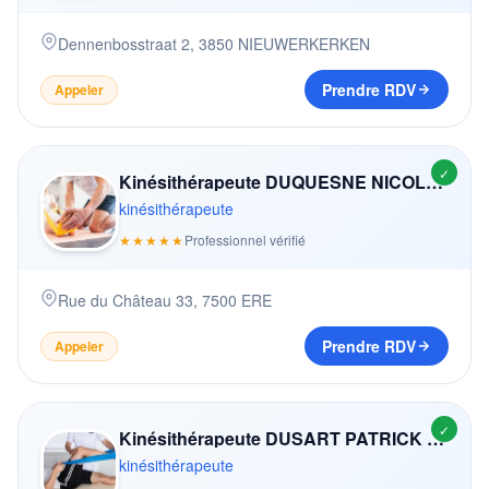
Dennenbosstraat 2
,
3850
NIEUWERKERKEN
Prendre RDV
Appeler
✓
Kinésithérapeute DUQUESNE NICOLAS
kinésithérapeute
★★★★★
Professionnel vérifié
Rue du Château 33
,
7500
ERE
Prendre RDV
Appeler
✓
Kinésithérapeute DUSART PATRICK KINESITHERAP. S.C.S.
kinésithérapeute