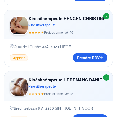
✓
Kinésithérapeute HENGEN CHRISTINE
kinésithérapeute
★★★★★
Professionnel vérifié
Quai de l'Ourthe 43A
,
4020
LIEGE
Prendre RDV
Appeler
✓
Kinésithérapeute HEREMANS DANIELLE
kinésithérapeute
★★★★★
Professionnel vérifié
Brechtsebaan 8 A
,
2960
SINT-JOB-IN-'T-GOOR