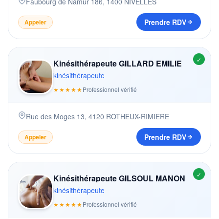
Faubourg de Namur 186
,
1400
NIVELLES
Prendre RDV
Appeler
✓
Kinésithérapeute GILLARD EMILIE
kinésithérapeute
★★★★★
Professionnel vérifié
Rue des Moges 13
,
4120
ROTHEUX-RIMIERE
Prendre RDV
Appeler
✓
Kinésithérapeute GILSOUL MANON
kinésithérapeute
★★★★★
Professionnel vérifié