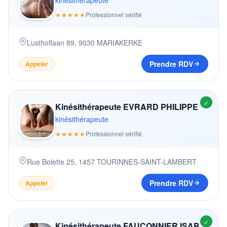
kinésithérapeute
★★★★★
Professionnel vérifié
Lusthoflaan 89
,
9030
MARIAKERKE
Prendre RDV
Appeler
✓
Kinésithérapeute EVRARD PHILIPPE
kinésithérapeute
★★★★★
Professionnel vérifié
Rue Bolette 25
,
1457
TOURINNES-SAINT-LAMBERT
Prendre RDV
Appeler
✓
Kinésithérapeute FAUCONNIER ISABELLE