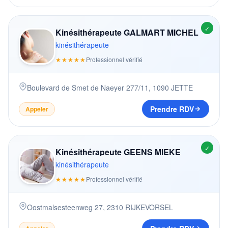
✓
Kinésithérapeute GALMART MICHEL
kinésithérapeute
★★★★★
Professionnel vérifié
Boulevard de Smet de Naeyer 277/11
,
1090
JETTE
Prendre RDV
Appeler
✓
Kinésithérapeute GEENS MIEKE
kinésithérapeute
★★★★★
Professionnel vérifié
Oostmalsesteenweg 27
,
2310
RIJKEVORSEL