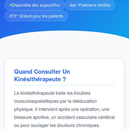
Disponible dès aujourd'hui
âœ“ Praticiens vérifiés
ðŸ†“ Gratuit pour les patients
Quand Consulter Un
Kinésithérapeute ?
Le kinésithérapeute traite les troubles
musculosquelettiques par la rééducation
physique. Il intervient après une opération, une
blessure sportive, un accident vasculaire cérébral
ou pour soulager les douleurs chroniques.