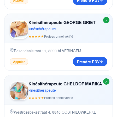
Prendre RDV
Appeler
✓
Kinésithérapeute GEORGE GRIET
kinésithérapeute
★★★★★
Professionnel vérifié
Rozendaalstraat 11
,
8690
ALVERINGEM
Prendre RDV
Appeler
✓
Kinésithérapeute GHELDOF MARIKA
kinésithérapeute
★★★★★
Professionnel vérifié
Westrozebekestraat 4
,
8840
OOSTNIEUWKERKE