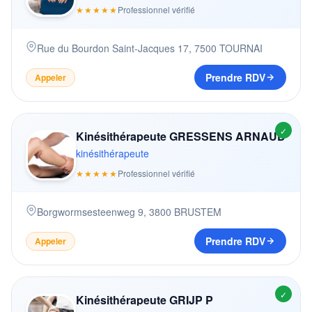
★★★★★
Professionnel vérifié
Rue du Bourdon Saint-Jacques 17
,
7500
TOURNAI
Prendre RDV
Appeler
✓
Kinésithérapeute GRESSENS ARNAUD
kinésithérapeute
★★★★★
Professionnel vérifié
Borgwormsesteenweg 9
,
3800
BRUSTEM
Prendre RDV
Appeler
✓
Kinésithérapeute GRIJP P