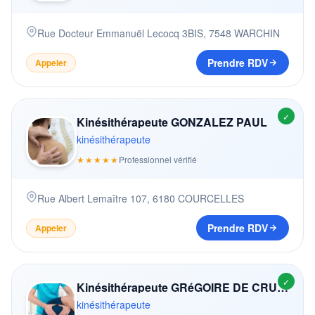
Rue Docteur Emmanuël Lecocq 3BIS
,
7548
WARCHIN
Prendre RDV
Appeler
✓
Kinésithérapeute GONZALEZ PAUL
kinésithérapeute
★★★★★
Professionnel vérifié
Rue Albert Lemaître 107
,
6180
COURCELLES
Prendre RDV
Appeler
✓
Kinésithérapeute GRéGOIRE DE CRUYENAERE
kinésithérapeute