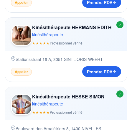
Prendre RDV
Appeler
✓
Kinésithérapeute HERMANS EDITH
kinésithérapeute
★★★★★
Professionnel vérifié
Stationsstraat 16 A
,
3051
SINT-JORIS-WEERT
Prendre RDV
Appeler
✓
Kinésithérapeute HESSE SIMON
kinésithérapeute
★★★★★
Professionnel vérifié
Boulevard des Arbalétriers 8
,
1400
NIVELLES