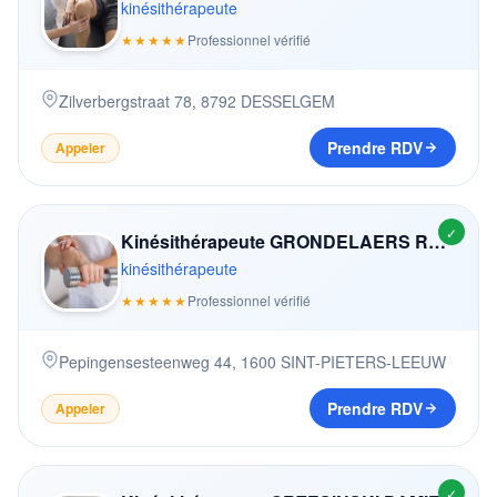
kinésithérapeute
★★★★★
Professionnel vérifié
Zilverbergstraat 78
,
8792
DESSELGEM
Prendre RDV
Appeler
✓
Kinésithérapeute GRONDELAERS ROEL
kinésithérapeute
★★★★★
Professionnel vérifié
Pepingensesteenweg 44
,
1600
SINT-PIETERS-LEEUW
Prendre RDV
Appeler
✓