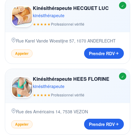
✓
Kinésithérapeute HECQUET LUC
kinésithérapeute
★★★★★
Professionnel vérifié
Rue Karel Vande Woestijne 57
,
1070
ANDERLECHT
Prendre RDV
Appeler
✓
Kinésithérapeute HEES FLORINE
kinésithérapeute
★★★★★
Professionnel vérifié
Rue des Américains 14
,
7538
VEZON
Prendre RDV
Appeler